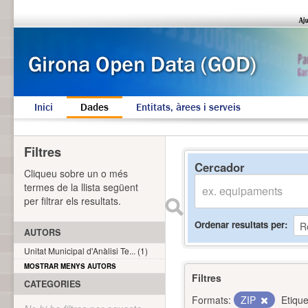
Inici
Dades
Entitats, àrees i serveis
Filtres
Cercador
Cliqueu sobre un o més
termes de la llista següent
per filtrar els resultats.
Ordenar resultats per
AUTORS
Unitat Municipal d'Anàlisi Te... (1)
MOSTRAR MENYS AUTORS
Filtres
CATEGORIES
Formats:
ZIP
Etique