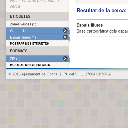
No hi ha filtres per aquesta
cerca
Resultat de la cerca
ETIQUETES
Zones verdes (1)
Espais lliures
Girona (1)
Base cartogràfica dels espais
Espais lliures (1)
MOSTRAR MÉS ETIQUETES
FORMATS
ZIP (1)
MOSTRAR MENYS FORMATS
© 2013 Ajuntament de Girona
|
Pl. del Vi, 1. 17004 GIRONA