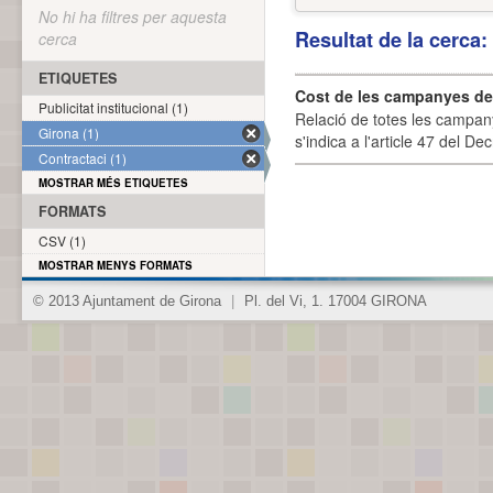
No hi ha filtres per aquesta
Resultat de la cerca
cerca
ETIQUETES
Cost de les campanyes de p
Publicitat institucional (1)
Relació de totes les campany
Girona (1)
s'indica a l'article 47 del De
Contractaci (1)
MOSTRAR MÉS ETIQUETES
FORMATS
CSV (1)
MOSTRAR MENYS FORMATS
© 2013 Ajuntament de Girona
|
Pl. del Vi, 1. 17004 GIRONA