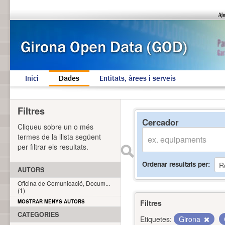
Inici
Dades
Entitats, àrees i serveis
Filtres
Cercador
Cliqueu sobre un o més
termes de la llista següent
per filtrar els resultats.
Ordenar resultats per
AUTORS
Oficina de Comunicació, Docum...
(1)
MOSTRAR MENYS AUTORS
Filtres
CATEGORIES
Etiquetes:
Girona