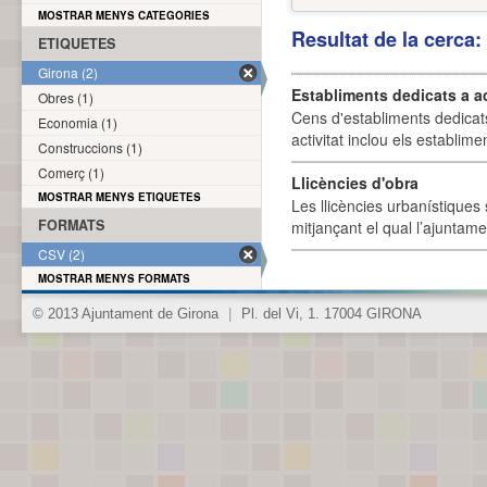
MOSTRAR MENYS CATEGORIES
Resultat de la cerca
ETIQUETES
Girona (2)
Establiments dedicats a a
Obres (1)
Cens d'establiments dedicat
Economia (1)
activitat inclou els establime
Construccions (1)
Comerç (1)
Llicències d'obra
MOSTRAR MENYS ETIQUETES
Les llicències urbanístiques 
FORMATS
mitjançant el qual l’ajuntame
CSV (2)
MOSTRAR MENYS FORMATS
© 2013 Ajuntament de Girona
|
Pl. del Vi, 1. 17004 GIRONA