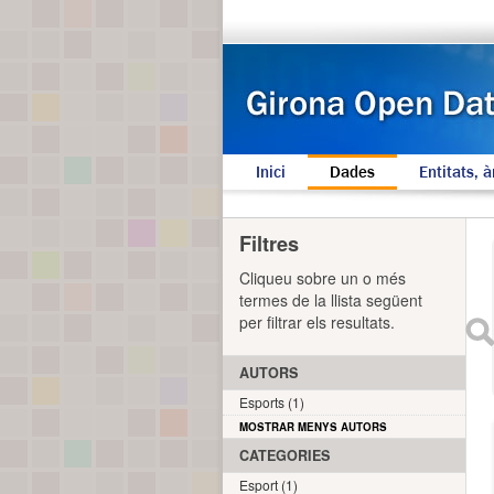
Inici
Dades
Entitats, à
Filtres
Cliqueu sobre un o més
termes de la llista següent
per filtrar els resultats.
AUTORS
Esports (1)
MOSTRAR MENYS AUTORS
CATEGORIES
Esport (1)