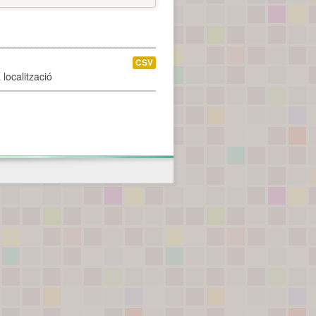
CSV
localització