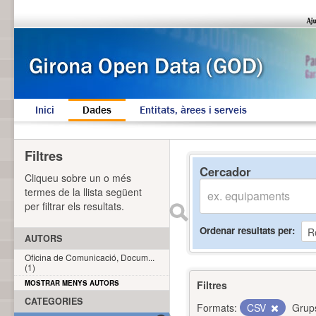
Inici
Dades
Entitats, àrees i serveis
Filtres
Cercador
Cliqueu sobre un o més
termes de la llista següent
per filtrar els resultats.
Ordenar resultats per
AUTORS
Oficina de Comunicació, Docum...
(1)
MOSTRAR MENYS AUTORS
Filtres
CATEGORIES
Formats:
CSV
Grup