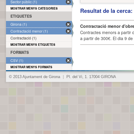
Sector públic (1)
MOSTRAR MENYS CATEGORIES
Resultat de la cerca
ETIQUETES
Girona (1)
Contractació menor d'obre
Contractació menor (1)
Contractes menors a partir 
Contractació (1)
a partir de 300€. El dia 9 de
MOSTRAR MENYS ETIQUETES
FORMATS
CSV (1)
MOSTRAR MENYS FORMATS
© 2013 Ajuntament de Girona
|
Pl. del Vi, 1. 17004 GIRONA