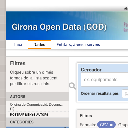
Inici
Dades
Entitats, àrees i serveis
Filtres
Cercador
Cliqueu sobre un o més
termes de la llista següent
per filtrar els resultats.
Ordenar resultats per
AUTORS
Oficina de Comunicació, Docum...
(1)
MOSTRAR MENYS AUTORS
Filtres
CATEGORIES
Formats:
CSV
Grup