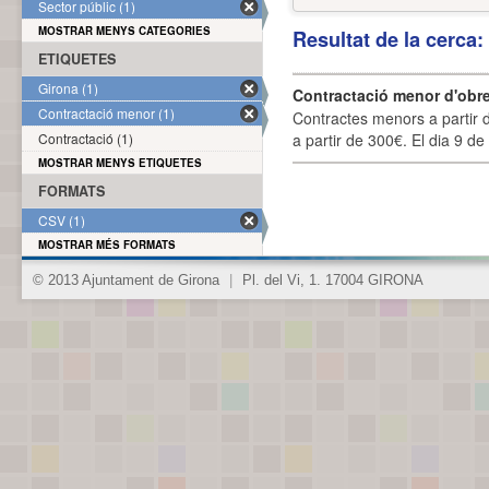
Sector públic (1)
MOSTRAR MENYS CATEGORIES
Resultat de la cerca
ETIQUETES
Girona (1)
Contractació menor d'obre
Contractació menor (1)
Contractes menors a partir 
Contractació (1)
a partir de 300€. El dia 9 de
MOSTRAR MENYS ETIQUETES
FORMATS
CSV (1)
MOSTRAR MÉS FORMATS
© 2013 Ajuntament de Girona
|
Pl. del Vi, 1. 17004 GIRONA