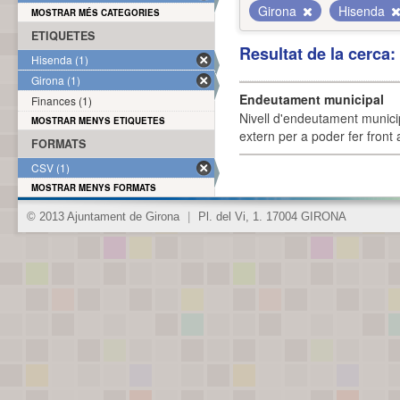
Girona
Hisenda
MOSTRAR MÉS CATEGORIES
ETIQUETES
Resultat de la cerca
Hisenda (1)
Girona (1)
Endeutament municipal
Finances (1)
Nivell d'endeutament munici
MOSTRAR MENYS ETIQUETES
extern per a poder fer front 
FORMATS
CSV (1)
MOSTRAR MENYS FORMATS
© 2013 Ajuntament de Girona
|
Pl. del Vi, 1. 17004 GIRONA