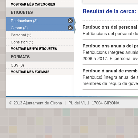
MOSTRAR MÉS CATEGORIES
Resultat de la cerca
ETIQUETES
Retribucions (3)
Retribucions del personal
Girona (3)
Retribucions del personal d
Personal (1)
Consistori (1)
Retribucions anuals del p
MOSTRAR MENYS ETIQUETES
Retribucions íntegres anuals
FORMATS
2006 a 2017. El personal eve
CSV (3)
Retribució anual de membr
MOSTRAR MÉS FORMATS
Retribució íntegra anual de
membres de l'equip de govern
© 2013 Ajuntament de Girona
|
Pl. del Vi, 1. 17004 GIRONA