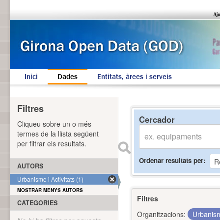
Inici
Dades
Entitats, àrees i serveis
Filtres
Cercador
Cliqueu sobre un o més
termes de la llista següent
per filtrar els resultats.
Ordenar resultats per
AUTORS
Urbanisme i Activitats (1)
MOSTRAR MENYS AUTORS
Filtres
CATEGORIES
Organitzacions:
Urbanism