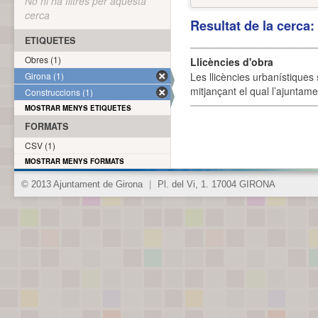
No hi ha filtres per aquesta
cerca
Resultat de la cerca
ETIQUETES
Obres (1)
Llicències d'obra
Girona (1)
Les llicències urbanístiques 
mitjançant el qual l’ajuntame
Construccions (1)
MOSTRAR MENYS ETIQUETES
FORMATS
CSV (1)
MOSTRAR MENYS FORMATS
© 2013 Ajuntament de Girona
|
Pl. del Vi, 1. 17004 GIRONA