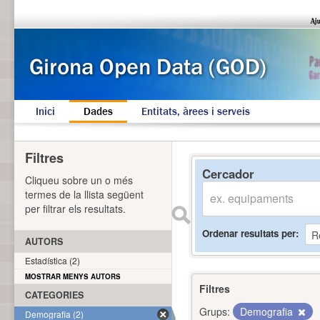
Inici
Dades
Entitats, àrees i serveis
Filtres
Cercador
Cliqueu sobre un o més
termes de la llista següent
per filtrar els resultats.
Ordenar resultats per
AUTORS
Estadística (2)
MOSTRAR MENYS AUTORS
Filtres
CATEGORIES
Grups:
Demografia
Demografia (2)