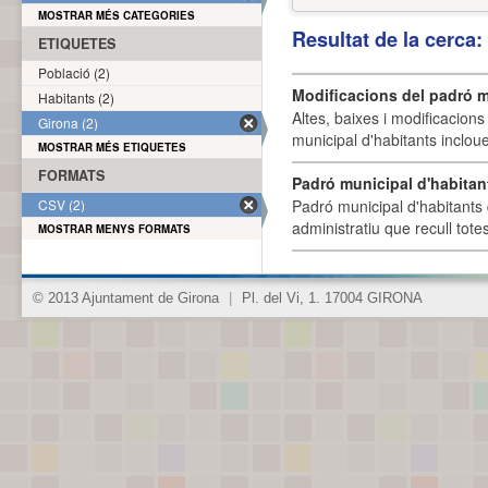
MOSTRAR MÉS CATEGORIES
Resultat de la cerca
ETIQUETES
Població (2)
Modificacions del padró m
Habitants (2)
Altes, baixes i modificacion
Girona (2)
municipal d'habitants incloue
MOSTRAR MÉS ETIQUETES
FORMATS
Padró municipal d'habitan
CSV (2)
Padró municipal d'habitants 
administratiu que recull tote
MOSTRAR MENYS FORMATS
© 2013 Ajuntament de Girona
|
Pl. del Vi, 1. 17004 GIRONA