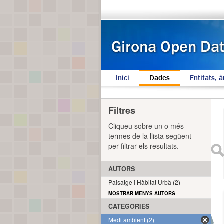
Inici
Dades
Entitats, à
Filtres
Cliqueu sobre un o més
termes de la llista següent
per filtrar els resultats.
AUTORS
Paisatge i Hàbitat Urbà (2)
MOSTRAR MENYS AUTORS
CATEGORIES
Medi ambient (2)