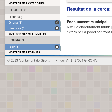
MOSTRAR MÉS CATEGORIES
Resultat de la cerca
ETIQUETES
Hisenda (1)
Endeutament municipal
Girona (1)
Nivell d'endeutament munici
Finances (1)
extern per a poder fer front 
MOSTRAR MENYS ETIQUETES
FORMATS
CSV (1)
MOSTRAR MÉS FORMATS
© 2013 Ajuntament de Girona
|
Pl. del Vi, 1. 17004 GIRONA