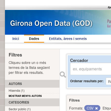
Inici
Dades
Entitats, àrees i serveis
Filtres
Cercador
Cliqueu sobre un o més
termes de la llista següent
per filtrar els resultats.
Ordenar resultats per
AUTORS
Hisenda (1)
MOSTRAR MENYS AUTORS
Filtres
CATEGORIES
Formats:
CSV
Etiqu
Sector públic (1)