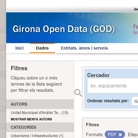
Inici
Dades
Entitats, àrees i serveis
Filtres
Cercador
Cliqueu sobre un o més
termes de la llista següent
per filtrar els resultats.
Ordenar resultats per
AUTORS
Unitat Municipal d'Anàlisi Te... (15)
MOSTRAR MENYS AUTORS
Filtres
CATEGORIES
Formats:
PDF
Etiqu
Urbanisme i infraestructures (1)