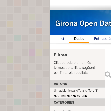
Inici
Dades
Entitats, à
Filtres
Cliqueu sobre un o més
termes de la llista següent
per filtrar els resultats.
AUTORS
Unitat Municipal d'Anàlisi Te... (1)
MOSTRAR MENYS AUTORS
CATEGORIES