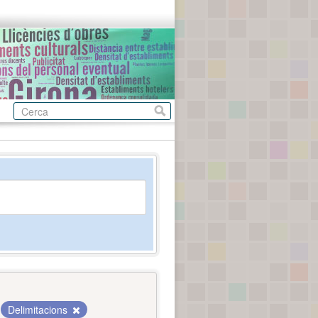
Delimitacions