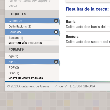
No hi ha filtres per aquesta
cerca
Resultat de la cerca
ETIQUETES
Girona (2)
Barris
Delimitacions (2)
Delimitació dels barris del mu
Barris (2)
Sectors
Sectors (1)
Delimitació dels sectors del 
MOSTRAR MÉS ETIQUETES
FORMATS
dgn (2)
ZIP (2)
PDF (2)
CSV (1)
MOSTRAR MENYS FORMATS
© 2013 Ajuntament de Girona
|
Pl. del Vi, 1. 17004 GIRONA