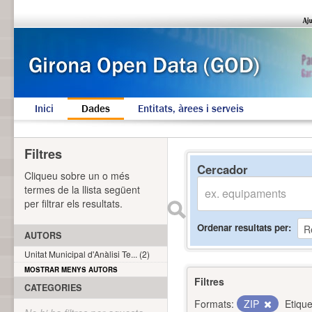
Inici
Dades
Entitats, àrees i serveis
Filtres
Cercador
Cliqueu sobre un o més
termes de la llista següent
per filtrar els resultats.
Ordenar resultats per
AUTORS
Unitat Municipal d'Anàlisi Te... (2)
MOSTRAR MENYS AUTORS
Filtres
CATEGORIES
Formats:
ZIP
Etique