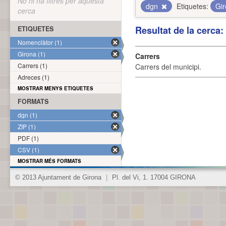
No hi ha filtres per aquesta
dgn
Etiquetes:
Gi
cerca
Resultat de la cerca
ETIQUETES
Nomenclàtor (1)
Girona (1)
Carrers
Carrers (1)
Carrers del municipi.
Adreces (1)
MOSTRAR MENYS ETIQUETES
FORMATS
dgn (1)
ZIP (1)
PDF (1)
CSV (1)
MOSTRAR MÉS FORMATS
© 2013 Ajuntament de Girona
|
Pl. del Vi, 1. 17004 GIRONA