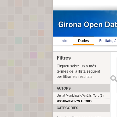
Inici
Dades
Entitats, à
Filtres
Cliqueu sobre un o més
termes de la llista següent
per filtrar els resultats.
AUTORS
Unitat Municipal d'Anàlisi Te... (3)
MOSTRAR MENYS AUTORS
CATEGORIES