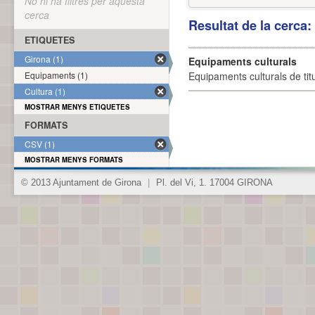
No hi ha filtres per aquesta
cerca
Resultat de la cerca
ETIQUETES
Girona (1)
Equipaments culturals
Equipaments (1)
Equipaments culturals de titu
Cultura (1)
MOSTRAR MENYS ETIQUETES
FORMATS
CSV (1)
MOSTRAR MENYS FORMATS
© 2013 Ajuntament de Girona
|
Pl. del Vi, 1. 17004 GIRONA