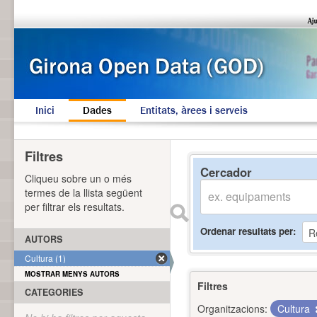
Inici
Dades
Entitats, àrees i serveis
Filtres
Cercador
Cliqueu sobre un o més
termes de la llista següent
per filtrar els resultats.
Ordenar resultats per
AUTORS
Cultura (1)
MOSTRAR MENYS AUTORS
Filtres
CATEGORIES
Organitzacions:
Cultura