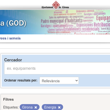
rees i serveis
Cercador
Ordenar resultats per
Filtres
Etiquetes:
Girona
Energia