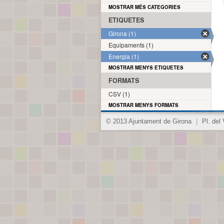
MOSTRAR MÉS CATEGORIES
ETIQUETES
Girona (1)
Equipaments (1)
Energia (1)
MOSTRAR MENYS ETIQUETES
FORMATS
CSV (1)
MOSTRAR MENYS FORMATS
© 2013 Ajuntament de Girona
|
Pl. del