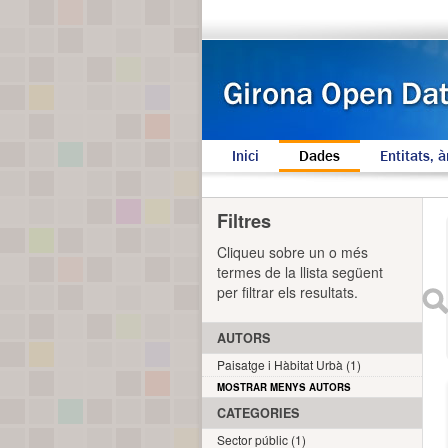
Inici
Dades
Entitats, à
Filtres
Cliqueu sobre un o més
termes de la llista següent
per filtrar els resultats.
AUTORS
Paisatge i Hàbitat Urbà (1)
MOSTRAR MENYS AUTORS
CATEGORIES
Sector públic (1)