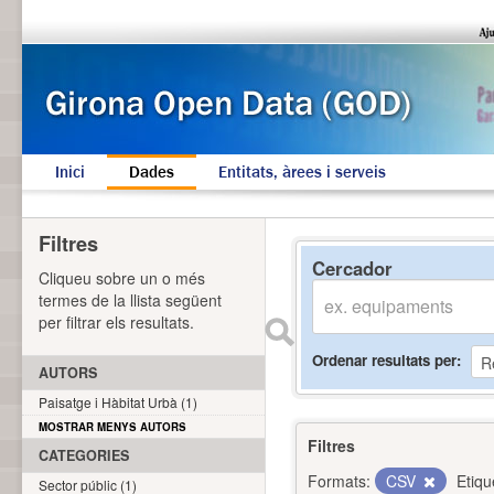
Inici
Dades
Entitats, àrees i serveis
Filtres
Cercador
Cliqueu sobre un o més
termes de la llista següent
per filtrar els resultats.
Ordenar resultats per
AUTORS
Paisatge i Hàbitat Urbà (1)
MOSTRAR MENYS AUTORS
Filtres
CATEGORIES
Formats:
CSV
Etiqu
Sector públic (1)