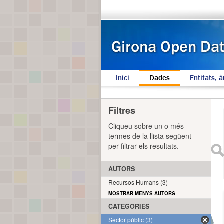
Inici
Dades
Entitats, à
Filtres
Cliqueu sobre un o més
termes de la llista següent
per filtrar els resultats.
AUTORS
Recursos Humans (3)
MOSTRAR MENYS AUTORS
CATEGORIES
Sector públic (3)