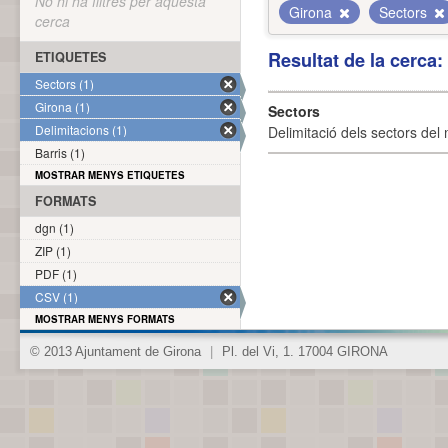
No hi ha filtres per aquesta
Girona
Sectors
cerca
Resultat de la cerca
ETIQUETES
Sectors (1)
Girona (1)
Sectors
Delimitacions (1)
Delimitació dels sectors del 
Barris (1)
MOSTRAR MENYS ETIQUETES
FORMATS
dgn (1)
ZIP (1)
PDF (1)
CSV (1)
MOSTRAR MENYS FORMATS
© 2013 Ajuntament de Girona
|
Pl. del Vi, 1. 17004 GIRONA