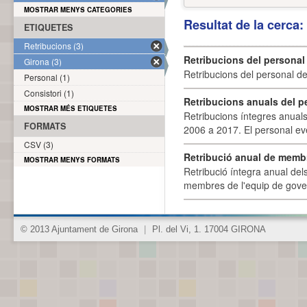
MOSTRAR MENYS CATEGORIES
Resultat de la cerca
ETIQUETES
Retribucions (3)
Retribucions del personal
Girona (3)
Retribucions del personal d
Personal (1)
Consistori (1)
Retribucions anuals del p
MOSTRAR MÉS ETIQUETES
Retribucions íntegres anuals
FORMATS
2006 a 2017. El personal eve
CSV (3)
Retribució anual de membr
MOSTRAR MENYS FORMATS
Retribució íntegra anual de
membres de l'equip de govern
© 2013 Ajuntament de Girona
|
Pl. del Vi, 1. 17004 GIRONA