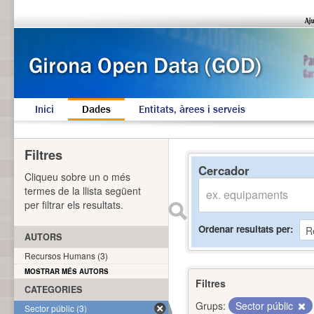
Inici
Dades
Entitats, àrees i serveis
Filtres
Cercador
Cliqueu sobre un o més
termes de la llista següent
per filtrar els resultats.
Ordenar resultats per
AUTORS
Recursos Humans (3)
MOSTRAR MÉS AUTORS
Filtres
CATEGORIES
Grups:
Sector públic
Sector públic (3)