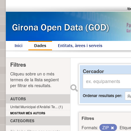
Inici
Dades
Entitats, àrees i serveis
Filtres
Cercador
Cliqueu sobre un o més
termes de la llista següent
per filtrar els resultats.
Ordenar resultats per
AUTORS
Unitat Municipal d'Anàlisi Te... (1)
MOSTRAR MÉS AUTORS
Filtres
CATEGORIES
Formats:
ZIP
Etique