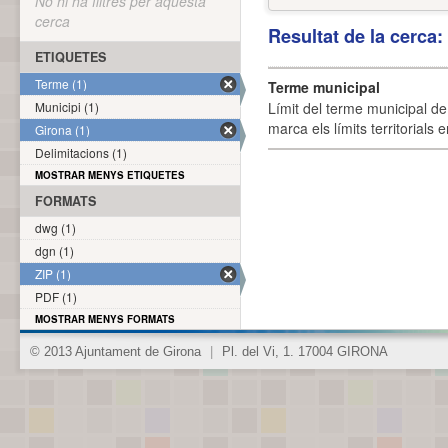
No hi ha filtres per aquesta
cerca
Resultat de la cerca
ETIQUETES
Terme (1)
Terme municipal
Municipi (1)
Límit del terme municipal de 
marca els límits territorials
Girona (1)
Delimitacions (1)
MOSTRAR MENYS ETIQUETES
FORMATS
dwg (1)
dgn (1)
ZIP (1)
PDF (1)
MOSTRAR MENYS FORMATS
© 2013 Ajuntament de Girona
|
Pl. del Vi, 1. 17004 GIRONA