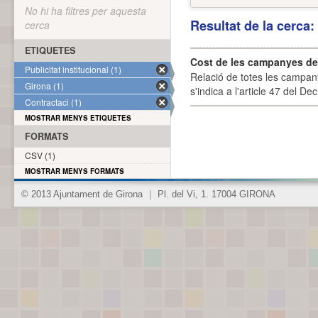
No hi ha filtres per aquesta
Resultat de la cerca
cerca
ETIQUETES
Cost de les campanyes de p
Publicitat institucional (1)
Relació de totes les campany
Girona (1)
s'indica a l'article 47 del De
Contractaci (1)
MOSTRAR MENYS ETIQUETES
FORMATS
CSV (1)
MOSTRAR MENYS FORMATS
© 2013 Ajuntament de Girona
|
Pl. del Vi, 1. 17004 GIRONA