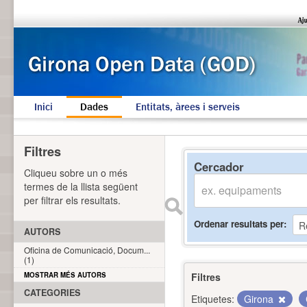
Inici
Dades
Entitats, àrees i serveis
Filtres
Cercador
Cliqueu sobre un o més
termes de la llista següent
per filtrar els resultats.
Ordenar resultats per
AUTORS
Oficina de Comunicació, Docum...
(1)
MOSTRAR MÉS AUTORS
Filtres
CATEGORIES
Etiquetes:
Girona