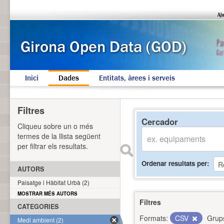
Inici
Dades
Entitats, àrees i serveis
Filtres
Cercador
Cliqueu sobre un o més
termes de la llista següent
per filtrar els resultats.
Ordenar resultats per
AUTORS
Paisatge i Hàbitat Urbà (2)
MOSTRAR MÉS AUTORS
Filtres
CATEGORIES
Formats:
CSV
Grup
Medi ambient (2)