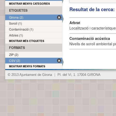
MOSTRAR MENYS CATEGORIES
Resultat de la cerca
ETIQUETES
Girona (2)
Arbrat
Soroll (1)
Localització i característique
Contaminació (1)
Arbres (1)
Contaminació acústica
MOSTRAR MÉS ETIQUETES
Nivells de soroll ambiental p
FORMATS
ZIP (2)
CSV (2)
MOSTRAR MENYS FORMATS
© 2013 Ajuntament de Girona
|
Pl. del Vi, 1. 17004 GIRONA