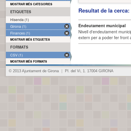
MOSTRAR MÉS CATEGORIES
Resultat de la cerca
ETIQUETES
Hisenda (1)
Endeutament municipal
Girona (1)
Nivell d'endeutament munici
Finances (1)
extern per a poder fer front 
MOSTRAR MÉS ETIQUETES
FORMATS
CSV (1)
MOSTRAR MÉS FORMATS
© 2013 Ajuntament de Girona
|
Pl. del Vi, 1. 17004 GIRONA