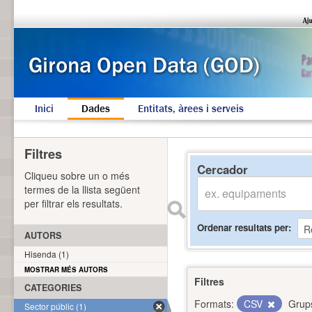
Inici
Dades
Entitats, àrees i serveis
Filtres
Cercador
Cliqueu sobre un o més
termes de la llista següent
per filtrar els resultats.
Ordenar resultats per
AUTORS
Hisenda (1)
MOSTRAR MÉS AUTORS
Filtres
CATEGORIES
Formats:
CSV
Grup
Sector públic (1)