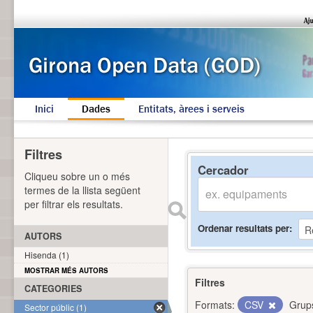
Inici
Dades
Entitats, àrees i serveis
Filtres
Cercador
Cliqueu sobre un o més
termes de la llista següent
per filtrar els resultats.
Ordenar resultats per
AUTORS
Hisenda (1)
MOSTRAR MÉS AUTORS
Filtres
CATEGORIES
Formats:
CSV
Grup
Sector públic (1)