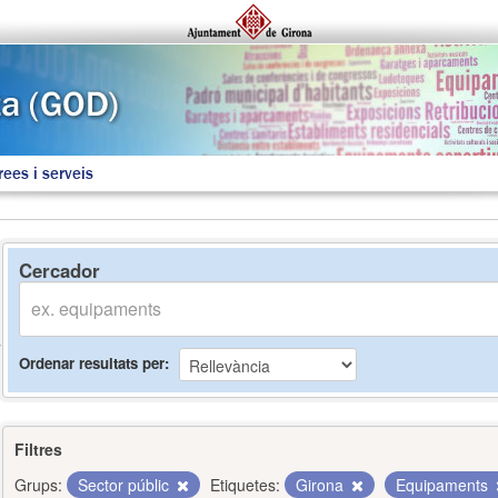
rees i serveis
Cercador
Ordenar resultats per
Filtres
Grups:
Sector públic
Etiquetes:
Girona
Equipaments