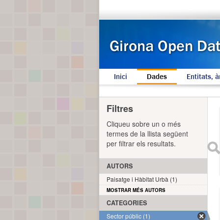
Inici
Dades
Entitats, à
Filtres
Cliqueu sobre un o més
termes de la llista següent
per filtrar els resultats.
AUTORS
Paisatge i Hàbitat Urbà (1)
MOSTRAR MÉS AUTORS
CATEGORIES
Sector públic (1)