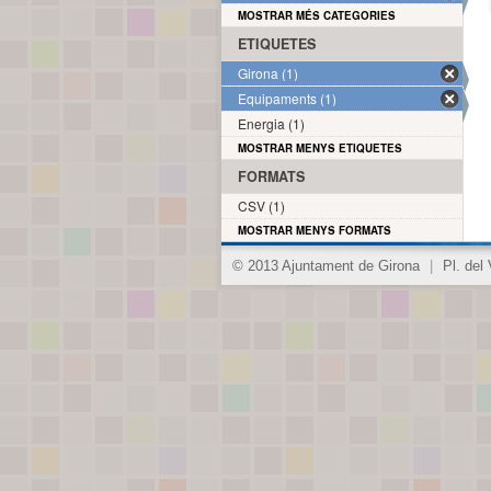
MOSTRAR MÉS CATEGORIES
ETIQUETES
Girona (1)
Equipaments (1)
Energia (1)
MOSTRAR MENYS ETIQUETES
FORMATS
CSV (1)
MOSTRAR MENYS FORMATS
© 2013 Ajuntament de Girona
|
Pl. del