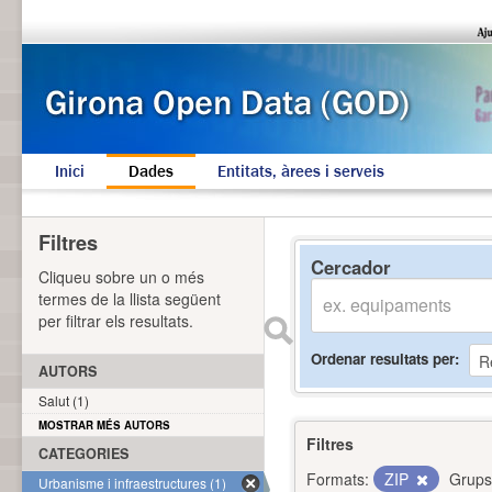
Inici
Dades
Entitats, àrees i serveis
Filtres
Cercador
Cliqueu sobre un o més
termes de la llista següent
per filtrar els resultats.
Ordenar resultats per
AUTORS
Salut (1)
MOSTRAR MÉS AUTORS
Filtres
CATEGORIES
Formats:
ZIP
Grups
Urbanisme i infraestructures (1)