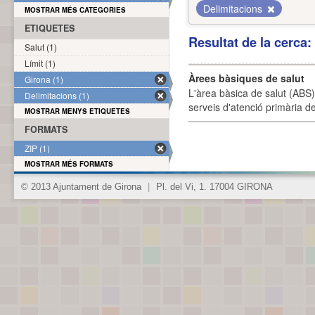
Delimitacions
MOSTRAR MÉS CATEGORIES
ETIQUETES
Resultat de la cerca
Salut (1)
Límit (1)
Àrees bàsiques de salut
Girona (1)
L'àrea bàsica de salut (ABS) 
Delimitacions (1)
serveis d'atenció primària de
MOSTRAR MENYS ETIQUETES
FORMATS
ZIP (1)
MOSTRAR MÉS FORMATS
© 2013 Ajuntament de Girona
|
Pl. del Vi, 1. 17004 GIRONA