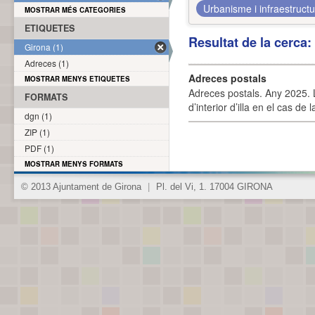
Urbanisme i infraestruct
MOSTRAR MÉS CATEGORIES
ETIQUETES
Resultat de la cerca
Girona (1)
Adreces (1)
Adreces postals
MOSTRAR MENYS ETIQUETES
Adreces postals. Any 2025. L
FORMATS
d’interior d’illa en el cas de
dgn (1)
ZIP (1)
PDF (1)
MOSTRAR MENYS FORMATS
© 2013 Ajuntament de Girona
|
Pl. del Vi, 1. 17004 GIRONA