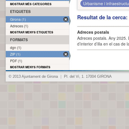
Urbanisme i infraestruct
MOSTRAR MÉS CATEGORIES
ETIQUETES
Resultat de la cerca
Girona (1)
Adreces (1)
Adreces postals
MOSTRAR MENYS ETIQUETES
Adreces postals. Any 2025. L
FORMATS
d’interior d’illa en el cas de
dgn (1)
ZIP (1)
PDF (1)
MOSTRAR MENYS FORMATS
© 2013 Ajuntament de Girona
|
Pl. del Vi, 1. 17004 GIRONA