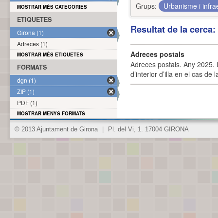
Grups:
Urbanisme i infra
MOSTRAR MÉS CATEGORIES
ETIQUETES
Resultat de la cerca
Girona (1)
Adreces (1)
Adreces postals
MOSTRAR MÉS ETIQUETES
Adreces postals. Any 2025. L
FORMATS
d’interior d’illa en el cas de
dgn (1)
ZIP (1)
PDF (1)
MOSTRAR MENYS FORMATS
© 2013 Ajuntament de Girona
|
Pl. del Vi, 1. 17004 GIRONA