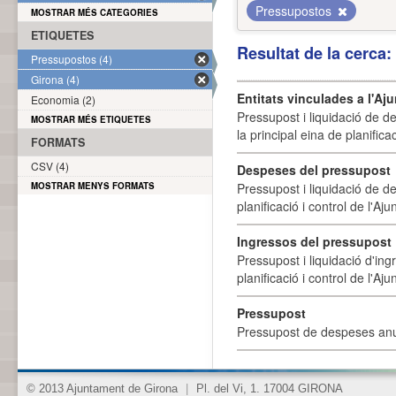
Pressupostos
MOSTRAR MÉS CATEGORIES
ETIQUETES
Resultat de la cerca
Pressupostos (4)
Girona (4)
Entitats vinculades a l'A
Economia (2)
Pressupost i liquidació de d
MOSTRAR MÉS ETIQUETES
la principal eina de planifica
FORMATS
CSV (4)
Despeses del pressupost
MOSTRAR MENYS FORMATS
Pressupost i liquidació de d
planificació i control de l'A
Ingressos del pressupost
Pressupost i liquidació d'ing
planificació i control de l'A
Pressupost
Pressupost de despeses anu
© 2013 Ajuntament de Girona
|
Pl. del Vi, 1. 17004 GIRONA