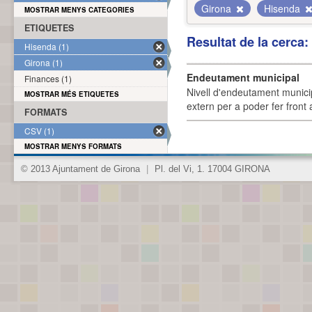
Girona
Hisenda
MOSTRAR MENYS CATEGORIES
ETIQUETES
Resultat de la cerca
Hisenda (1)
Girona (1)
Endeutament municipal
Finances (1)
Nivell d'endeutament munici
MOSTRAR MÉS ETIQUETES
extern per a poder fer front 
FORMATS
CSV (1)
MOSTRAR MENYS FORMATS
© 2013 Ajuntament de Girona
|
Pl. del Vi, 1. 17004 GIRONA