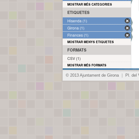
MOSTRAR MÉS CATEGORIES
ETIQUETES
Hisenda (1)
Girona (1)
Finances (1)
MOSTRAR MENYS ETIQUETES
FORMATS
CSV (1)
MOSTRAR MÉS FORMATS
© 2013 Ajuntament de Girona
|
Pl. del