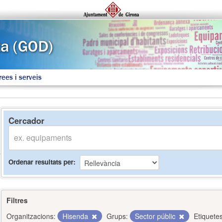
rees i serveis
Cercador
Ordenar resultats per
Filtres
Organitzacions:
Hisenda
Grups:
Sector públic
Etiquetes