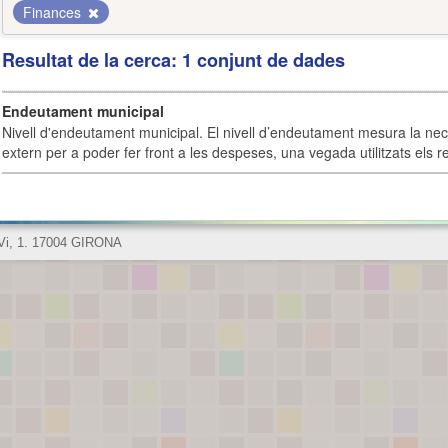
Finances
Resultat de la cerca: 1 conjunt de dades
Endeutament municipal
Nivell d'endeutament municipal. El nivell d’endeutament mesura la ne
extern per a poder fer front a les despeses, una vegada utilitzats els r
 Vi, 1. 17004 GIRONA