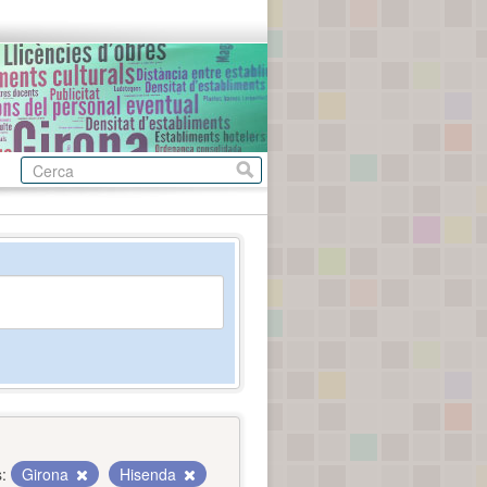
:
Girona
Hisenda