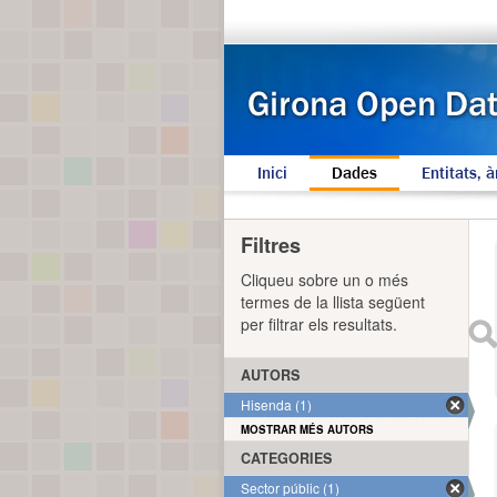
Inici
Dades
Entitats, à
Filtres
Cliqueu sobre un o més
termes de la llista següent
per filtrar els resultats.
AUTORS
Hisenda (1)
MOSTRAR MÉS AUTORS
CATEGORIES
Sector públic (1)