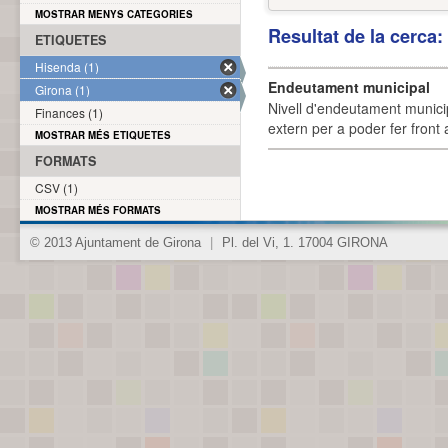
MOSTRAR MENYS CATEGORIES
Resultat de la cerca
ETIQUETES
Hisenda (1)
Endeutament municipal
Girona (1)
Nivell d'endeutament munici
Finances (1)
extern per a poder fer front 
MOSTRAR MÉS ETIQUETES
FORMATS
CSV (1)
MOSTRAR MÉS FORMATS
© 2013 Ajuntament de Girona
|
Pl. del Vi, 1. 17004 GIRONA