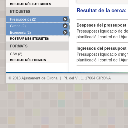
MOSTRAR MÉS CATEGORIES
Resultat de la cerca
ETIQUETES
Pressupostos (2)
Despeses del pressupost
Girona (2)
Pressupost i liquidació de d
Economia (2)
planificació i control de l'A
MOSTRAR MÉS ETIQUETES
FORMATS
Ingressos del pressupost
CSV (2)
Pressupost i liquidació d'ing
planificació i control de l'A
MOSTRAR MÉS FORMATS
© 2013 Ajuntament de Girona
|
Pl. del Vi, 1. 17004 GIRONA