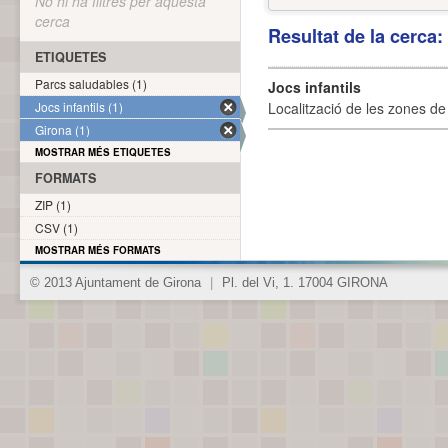
No hi ha filtres per aquesta
cerca
Resultat de la cerca
ETIQUETES
Parcs saludables (1)
Jocs infantils
Jocs infantils (1)
Localització de les zones de j
Girona (1)
MOSTRAR MÉS ETIQUETES
FORMATS
ZIP (1)
CSV (1)
MOSTRAR MÉS FORMATS
© 2013 Ajuntament de Girona
|
Pl. del Vi, 1. 17004 GIRONA