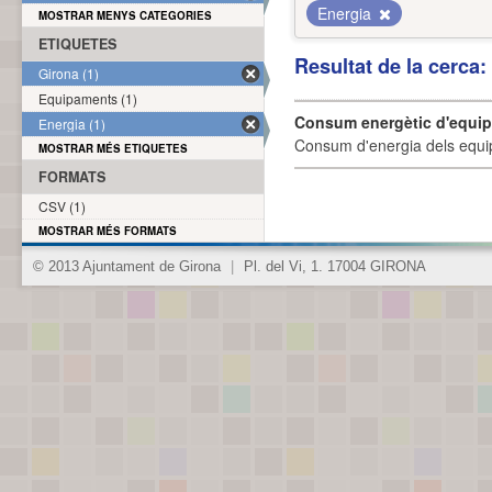
Energia
MOSTRAR MENYS CATEGORIES
ETIQUETES
Resultat de la cerca
Girona (1)
Equipaments (1)
Consum energètic d'equi
Energia (1)
Consum d'energia dels equi
MOSTRAR MÉS ETIQUETES
FORMATS
CSV (1)
MOSTRAR MÉS FORMATS
© 2013 Ajuntament de Girona
|
Pl. del Vi, 1. 17004 GIRONA