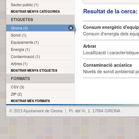
Sector públic (1)
Resultat de la cerca
MOSTRAR MENYS CATEGORIES
ETIQUETES
Consum energètic d'equi
Girona (3)
Consum d'energia dels equi
Soroll (1)
Equipaments (1)
Arbrat
Energia (1)
Localització i característique
Contaminació (1)
Arbres (1)
Contaminació acústica
MOSTRAR MENYS ETIQUETES
Nivells de soroll ambiental p
FORMATS
CSV (3)
ZIP (2)
MOSTRAR MÉS FORMATS
© 2013 Ajuntament de Girona
|
Pl. del Vi, 1. 17004 GIRONA