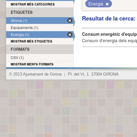
Energia
MOSTRAR MÉS CATEGORIES
ETIQUETES
Resultat de la cerca
Girona (1)
Equipaments (1)
Consum energètic d'equi
Energia (1)
Consum d'energia dels equi
MOSTRAR MÉS ETIQUETES
FORMATS
CSV (1)
MOSTRAR MENYS FORMATS
© 2013 Ajuntament de Girona
|
Pl. del Vi, 1. 17004 GIRONA