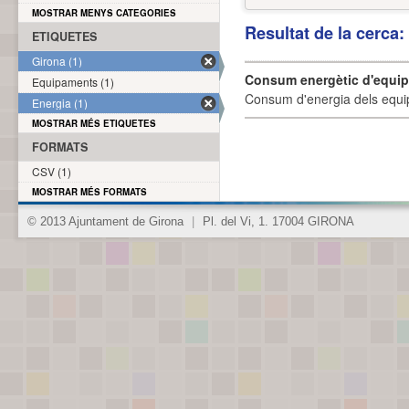
MOSTRAR MENYS CATEGORIES
Resultat de la cerca
ETIQUETES
Girona (1)
Consum energètic d'equi
Equipaments (1)
Consum d'energia dels equi
Energia (1)
MOSTRAR MÉS ETIQUETES
FORMATS
CSV (1)
MOSTRAR MÉS FORMATS
© 2013 Ajuntament de Girona
|
Pl. del Vi, 1. 17004 GIRONA