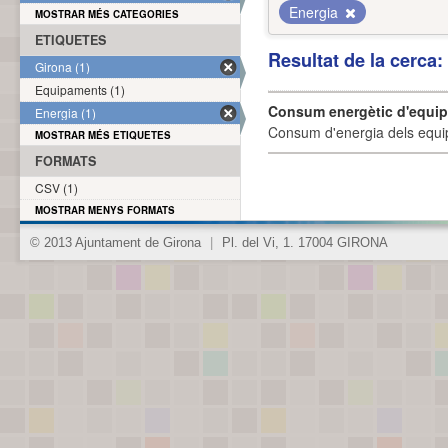
Energia
MOSTRAR MÉS CATEGORIES
ETIQUETES
Resultat de la cerca
Girona (1)
Equipaments (1)
Consum energètic d'equi
Energia (1)
Consum d'energia dels equi
MOSTRAR MÉS ETIQUETES
FORMATS
CSV (1)
MOSTRAR MENYS FORMATS
© 2013 Ajuntament de Girona
|
Pl. del Vi, 1. 17004 GIRONA