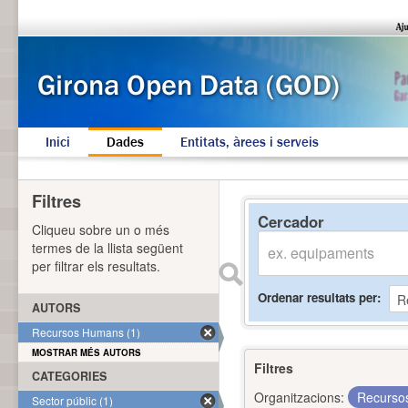
Inici
Dades
Entitats, àrees i serveis
Filtres
Cercador
Cliqueu sobre un o més
termes de la llista següent
per filtrar els resultats.
Ordenar resultats per
AUTORS
Recursos Humans (1)
MOSTRAR MÉS AUTORS
Filtres
CATEGORIES
Organitzacions:
Recurs
Sector públic (1)