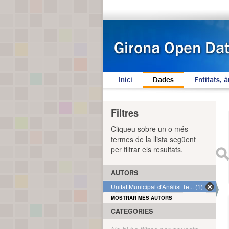
Inici
Dades
Entitats, à
Filtres
Cliqueu sobre un o més
termes de la llista següent
per filtrar els resultats.
AUTORS
Unitat Municipal d'Anàlisi Te... (1)
MOSTRAR MÉS AUTORS
CATEGORIES