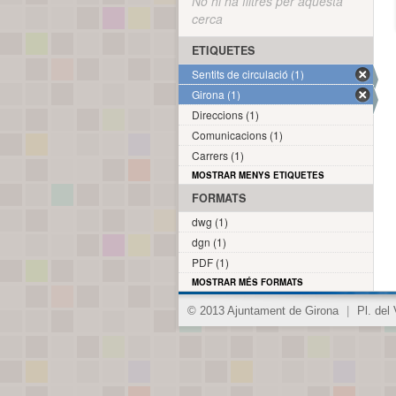
No hi ha filtres per aquesta
cerca
ETIQUETES
Sentits de circulació (1)
Girona (1)
Direccions (1)
Comunicacions (1)
Carrers (1)
MOSTRAR MENYS ETIQUETES
FORMATS
dwg (1)
dgn (1)
PDF (1)
MOSTRAR MÉS FORMATS
© 2013 Ajuntament de Girona
|
Pl. del