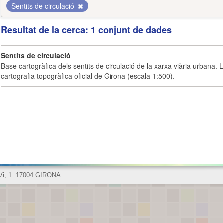
Sentits de circulació
Resultat de la cerca: 1 conjunt de dades
Sentits de circulació
Base cartogràfica dels sentits de circulació de la xarxa viària urbana. 
cartografia topogràfica oficial de Girona (escala 1:500).
 Vi, 1. 17004 GIRONA