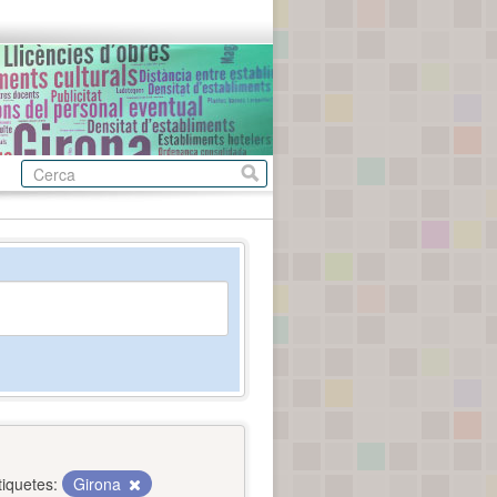
tiquetes:
Girona