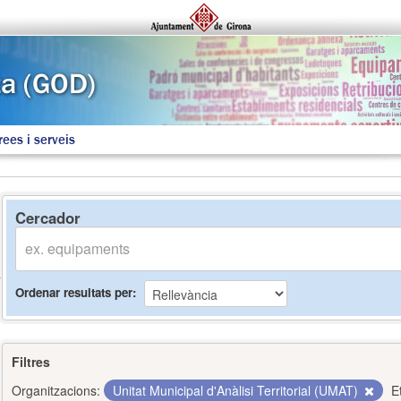
rees i serveis
Cercador
Ordenar resultats per
Filtres
Organitzacions:
Unitat Municipal d'Anàlisi Territorial (UMAT)
E