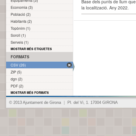
Equipaments (3)
Base dels punts de llum que 
Economia (3)
la localització. Any 2022.
Població (2)
Habitants (2)
Topònim (1)
Soroll (1)
Serveis (1)
MOSTRAR MÉS ETIQUETES
FORMATS
CSV (26)
ZIP (5)
dgn (2)
PDF (2)
MOSTRAR MÉS FORMATS
© 2013 Ajuntament de Girona
|
Pl. del Vi, 1. 17004 GIRONA