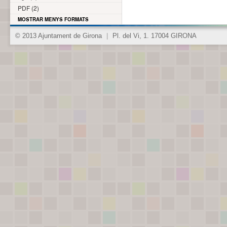
PDF (2)
MOSTRAR MENYS FORMATS
© 2013 Ajuntament de Girona
|
Pl. del Vi, 1. 17004 GIRONA