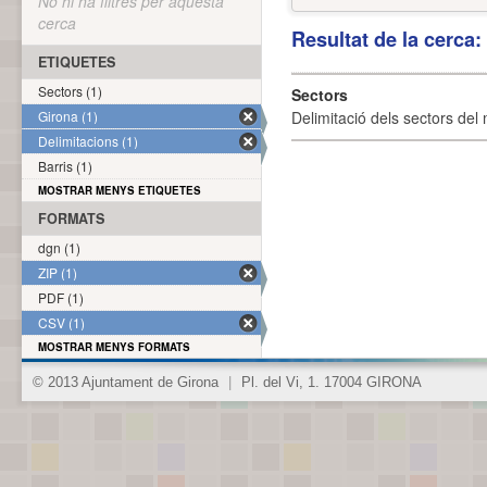
No hi ha filtres per aquesta
cerca
Resultat de la cerca
ETIQUETES
Sectors (1)
Sectors
Girona (1)
Delimitació dels sectors del 
Delimitacions (1)
Barris (1)
MOSTRAR MENYS ETIQUETES
FORMATS
dgn (1)
ZIP (1)
PDF (1)
CSV (1)
MOSTRAR MENYS FORMATS
© 2013 Ajuntament de Girona
|
Pl. del Vi, 1. 17004 GIRONA