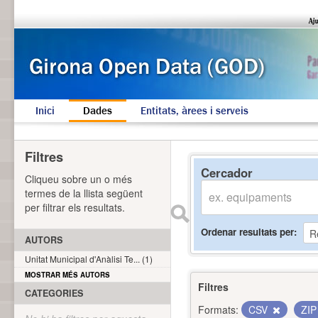
Inici
Dades
Entitats, àrees i serveis
Filtres
Cercador
Cliqueu sobre un o més
termes de la llista següent
per filtrar els resultats.
Ordenar resultats per
AUTORS
Unitat Municipal d'Anàlisi Te... (1)
MOSTRAR MÉS AUTORS
Filtres
CATEGORIES
Formats:
CSV
ZI