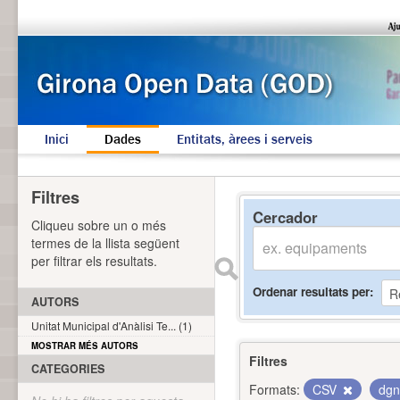
Inici
Dades
Entitats, àrees i serveis
Filtres
Cercador
Cliqueu sobre un o més
termes de la llista següent
per filtrar els resultats.
Ordenar resultats per
AUTORS
Unitat Municipal d'Anàlisi Te... (1)
MOSTRAR MÉS AUTORS
Filtres
CATEGORIES
Formats:
CSV
dg