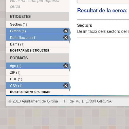
No hi ha filtres per aquesta
cerca
Resultat de la cerca
ETIQUETES
Sectors (1)
Sectors
Girona (1)
Delimitació dels sectors del 
Delimitacions (1)
Barris (1)
MOSTRAR MÉS ETIQUETES
FORMATS
dgn (1)
ZIP (1)
PDF (1)
CSV (1)
MOSTRAR MENYS FORMATS
© 2013 Ajuntament de Girona
|
Pl. del Vi, 1. 17004 GIRONA